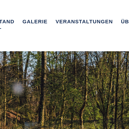
TAND
GALERIE
VERANSTALTUNGEN
ÜB
T