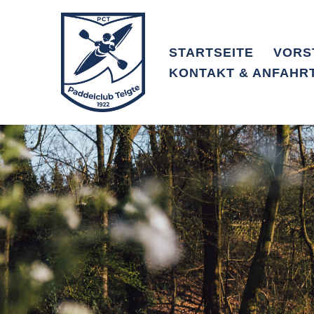
Zum
STARTSEITE
VORS
Inhalt
KONTAKT & ANFAHR
springen