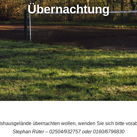
Übernachtung
shausgelände übernachten wollen, wenden Sie sich bitte vora
Stephan Rüter – 02504/932757 oder 0160/6796830